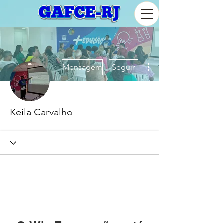
Mais ações
Mensagem
Seguir
Keila Carvalho