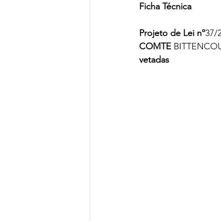
Ficha Técnica
Projeto de Lei nº
37/
COMTE
 BITTENCOU
vetadas