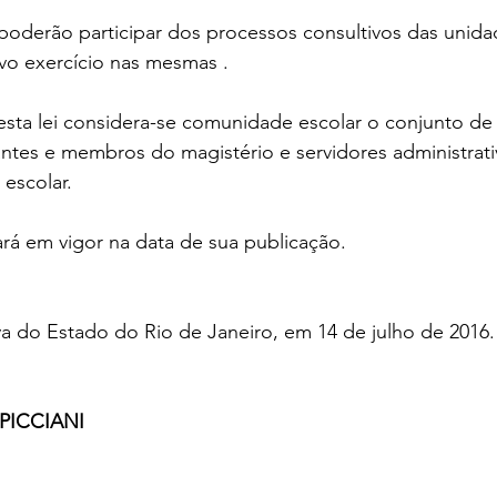
poderão participar dos processos consultivos das unida
vo exercício nas mesmas .
desta lei considera-se comunidade escolar o conjunto de 
ntes e membros do magistério e servidores administrati
 escolar.
trará em vigor na data de sua publicação.
va do Estado do Rio de Janeiro, em 14 de julho de 2016.
PICCIANI