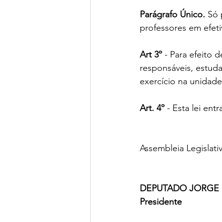
Parágrafo Único.
 Só 
professores em efeti
Art 3º
 - Para efeito 
responsáveis, estuda
exercício na unidade
Art. 4º
 - Esta lei en
Assembleia Legislati
DEPUTADO JORGE 
Presidente