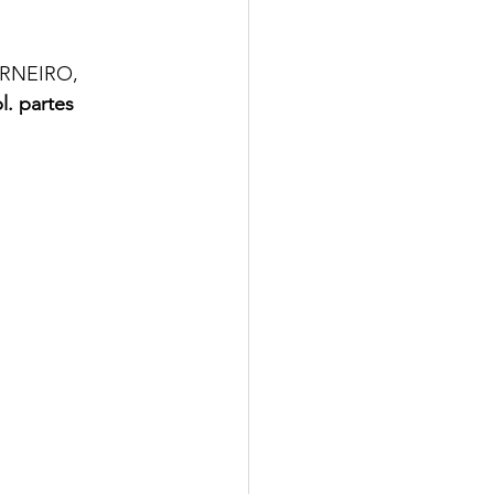
RNEIRO, 
l. partes 