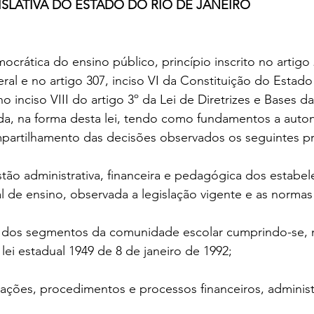
ISLATIVA DO ESTADO DO RIO DE JANEIRO
ocrática do ensino público, princípio inscrito no artigo 2
ral e no artigo 307, inciso VI da Constituição do Estado
 inciso VIII do artigo 3º da Lei de Diretrizes e Bases 
da, na forma desta lei, tendo como fundamentos a auton
mpartilhamento das decisões observados os seguintes pr
tão administrativa, financeira e pedagógica dos estabe
l de ensino, observada a legislação vigente e as norma
ão dos segmentos da comunidade escolar cumprindo-se, 
lei estadual 1949 de 8 de janeiro de 1992;
 ações, procedimentos e processos financeiros, administ