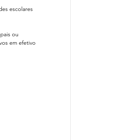
des escolares 
pais ou 
vos em efetivo 