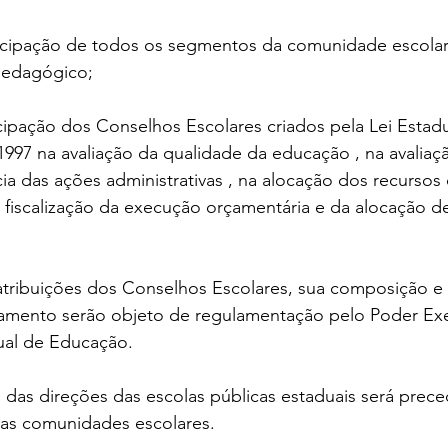
ticipação de todos os segmentos da comunidade escolar
 pedagógico;
icipação dos Conselhos Escolares criados pela Lei Estadu
997 na avaliação da qualidade da educação , na avaliaç
cia das ações administrativas , na alocação dos recursos
 fiscalização da execução orçamentária e da alocação de
 atribuições dos Conselhos Escolares, sua composição 
namento serão objeto de regulamentação pelo Poder Exe
ual de Educação.
das direções das escolas públicas estaduais será prece
vas comunidades escolares.