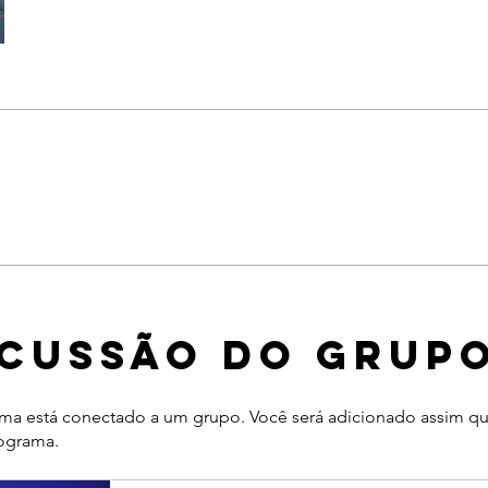
scussão do grup
ma está conectado a um grupo. Você será adicionado assim qu
rograma.