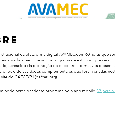
bre
nstrucional da plataforma digital AVAMEC,com 60 horas que se
stematizada a partir de um cronograma de estudos, que será
zado, acrescido da promoção de encontros formativos presenci
cronos e de atividades complementares que foram criadas nes
 site do GAFCE/RJ (gafcerj.org).
 pode participar desse programa pelo app mobile.
Vá para o