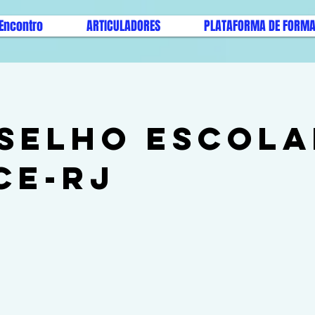
I Encontro
ARTICULADORES
PLATAFORMA DE FORM
selho Escola
CE-RJ