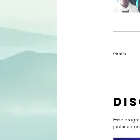
Grátis
Di
Esse progra
juntar ao p