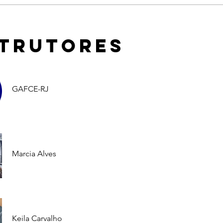
strutores
GAFCE-RJ
Marcia Alves
Keila Carvalho