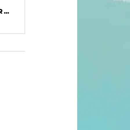
COMUNIDADE DO CURSO - CONSELHOS ESCOLARES